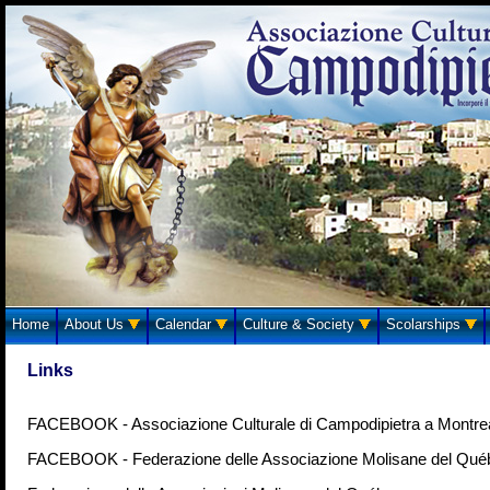
Home
About Us
Calendar
Culture & Society
Scolarships
Links
FACEBOOK - Associazione Culturale di Campodipietra a Montre
FACEBOOK - Federazione delle Associazione Molisane del Qué