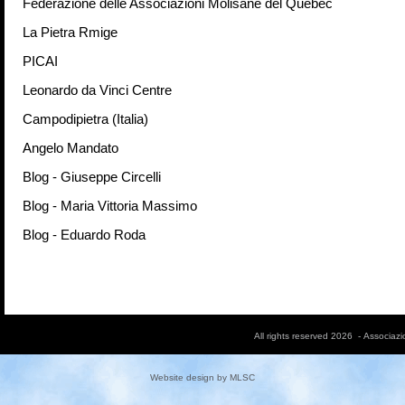
Federazione delle Associazioni Molisane del Québec
La Pietra Rmige
PICAI
Leonardo da Vinci Centre
Campodipietra (Italia)
Angelo Mandato
Blog - Giuseppe Circelli
Blog - Maria Vittoria Massimo
Blog - Eduardo Roda
All rights reserved 2026 - Associaz
Website design by
MLSC