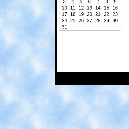
3
4
5
6
7
8
9
10
11
12
13
14
15
16
17
18
19
20
21
22
23
24
25
26
27
28
29
30
31