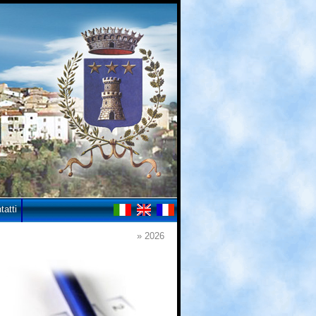
tatti
» 2026