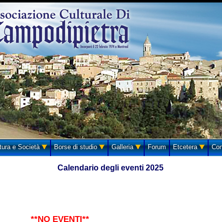
tura e Società
Borse di studio
Galleria
Forum
Etcetera
Con
Calendario degli eventi 2025
**NO EVENTI**