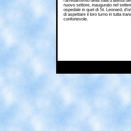
l’arredamento della sala d’attesa del
nuovo settore, inaugurato nel sette
ospedale in quel di St. Leonard, d’or
di aspettare il loro turno in tutta tra
confortevole.