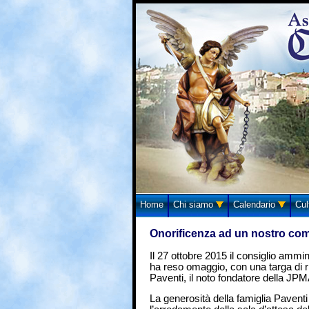
Home
Chi siamo
Calendario
Cul
Onorificenza ad un nostro co
Il 27 ottobre 2015 il consiglio ammi
ha reso omaggio, con una targa di 
Paventi, il noto fondatore della JPM
La generosità della famiglia Paventi 