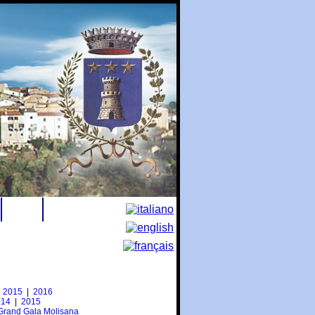
Contatti
|
2015
|
2016
014
|
2015
Grand Gala Molisana