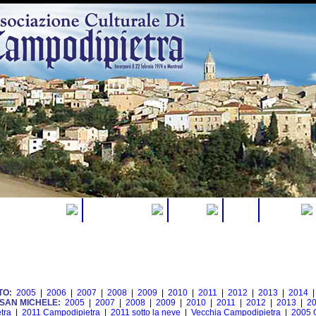
Forum
ultura e Società
Borse di studio
Galleria
Etcetera
TO:
2005
|
2006
|
2007
|
2008
|
2009
|
2010
|
2011
|
2012
|
2013
|
2014
 SAN MICHELE:
2005
|
2007
|
2008
|
2009
|
2010
|
2011
|
2012
|
2013
|
2
tra
|
2011 Campodipietra
|
2011 sotto la neve
|
Vecchia Campodipietra
|
2005 