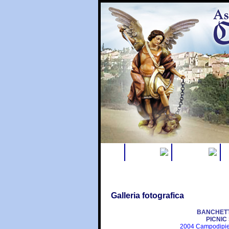
Home
Chi siamo
Calendario
C
Galleria fotografica
BANCHET
PICNIC
2004 Campodipie