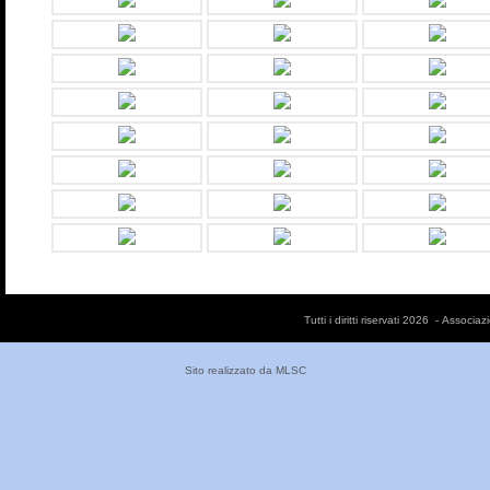
Tutti i diritti riservati 2026 - Asso
Sito realizzato da
MLSC