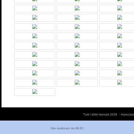
Tutti i diritti riservati 2026 - Asso
Sito realizzato da
MLSC