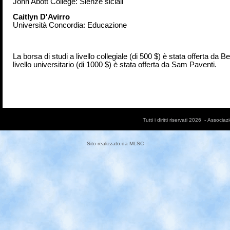
John Abott College: Sienze siciali
Caitlyn D'Avirro
Università Concordia: Educazione
La borsa di studi a livello collegiale (di 500 $) è stata offerta da 
livello universitario (di 1000 $) è stata offerta da Sam Paventi.
Tutti i diritti riservati 2026 - Asso
Sito realizzato da
MLSC