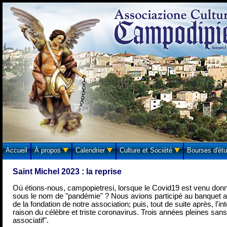
Accueil
À propos
Calendrier
Culture et Société
Bourses d'ét
Saint Michel 2023 : la reprise
Où étions-nous, campopietresi, lorsque le Covid19 est venu donner 
sous le nom de "pandémie" ? Nous avions participé au banquet a
de la fondation de notre association; puis, tout de suite après, l'in
raison du célèbre et triste coronavirus. Trois années pleines san
associatif".