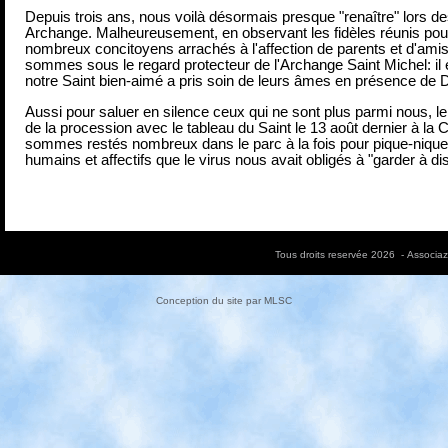
Depuis trois ans, nous voilà désormais presque "renaître" lors de
Archange. Malheureusement, en observant les fidèles réunis pou
nombreux concitoyens arrachés à l'affection de parents et d'ami
sommes sous le regard protecteur de l'Archange Saint Michel: il 
notre Saint bien-aimé a pris soin de leurs âmes en présence de D
Aussi pour saluer en silence ceux qui ne sont plus parmi nous, le
de la procession avec le tableau du Saint le 13 août dernier à la 
sommes restés nombreux dans le parc à la fois pour pique-nique
humains et affectifs que le virus nous avait obligés à "garder à di
Tous droits reservée 2026 - Associa
Conception du site par
MLSC